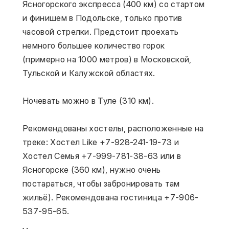
Ясногорского экспресса (400 км) со стартом 
и финишем в Подольске, только против 
часовой стрелки. Предстоит проехать 
немного большее количество горок 
(примерно на 1000 метров) в Московской, 
Тульской и Калужской областях.
Ночевать можно в Туле (310 км).
Рекомендованы хостелы, расположенные на 
треке: Хостел Like +7-928-241-19-73 и 
Хостел Семья +7-999-781-38-63 или в 
Ясногорске (360 км), нужно очень 
постараться, чтобы забронировать там 
жильё). Рекомендована гостиница +7-906-
537-95-65.