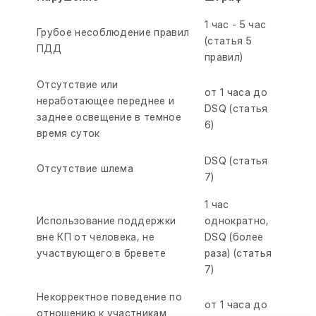
1 час - 5 час
Грубое несоблюдение правил
(статья 5
ПДД
правил)
Отсутствие или
от 1 часа до
неработающее переднее и
DSQ (статья
заднее освещение в темное
6)
время суток
DSQ (статья
Отсутствие шлема
7)
1 час
Использование поддержки
однократно,
вне КП от человека, не
DSQ (более
участвующего в бревете
раза) (статья
7)
Некорректное поведение по
от 1 часа до
отношению к участникам