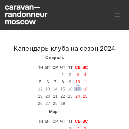
Календарь клуба на сезон 2024
Февраль
ПН
ВТ
СР
ЧТ
ПТ
СБ
ВС
1
2
3
4
5
6
7
8
9
10
11
200
12
13
14
15
16
17
18
19
20
21
22
23
24
25
26
27
28
29
Март
ПН
ВТ
СР
ЧТ
ПТ
СБ
ВС
1
2
3