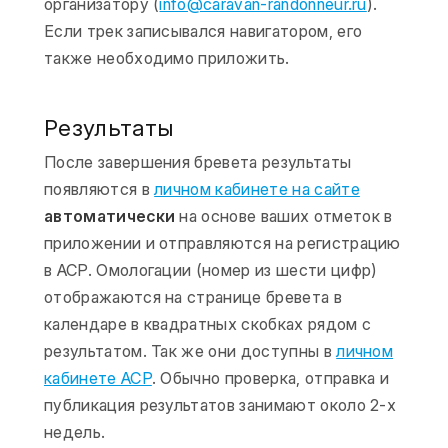
организатору (
info@caravan-randonneur.ru
).
Если трек записывался навигатором, его
также необходимо приложить.
Результаты
После завершения бревета результаты
появляются в
личном кабинете на сайте
автоматически
на основе ваших отметок в
приложении и отправляются на регистрацию
в АСР. Омологации (номер из шести цифр)
отображаются на странице бревета в
календаре в квадратных скобках рядом с
результатом. Так же они доступны в
личном
кабинете АСР
. Обычно проверка, отправка и
публикация результатов занимают около 2-х
недель.