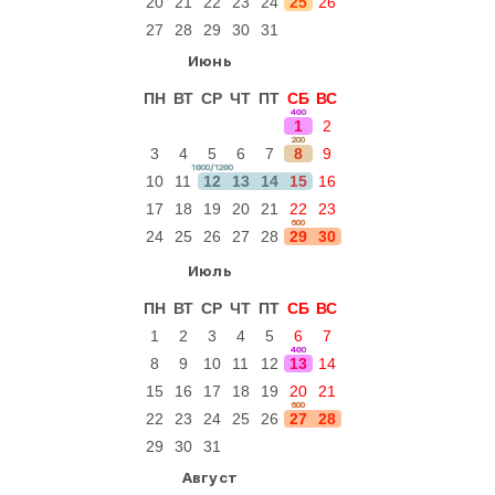
20
21
22
23
24
25
26
27
28
29
30
31
Июнь
ПН
ВТ
СР
ЧТ
ПТ
СБ
ВС
400
1
2
200
3
4
5
6
7
8
9
1000/1200
10
11
12
13
14
15
16
17
18
19
20
21
22
23
600
24
25
26
27
28
29
30
Июль
ПН
ВТ
СР
ЧТ
ПТ
СБ
ВС
1
2
3
4
5
6
7
400
8
9
10
11
12
13
14
15
16
17
18
19
20
21
600
22
23
24
25
26
27
28
29
30
31
Август