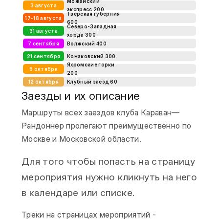
Можайский
3 августа
экспресс 200
Тверская губерния
17-18 августа
600
Северо-Западная
31 августа
хорда 300
7 сентября
Волжский 400
21 сентября
Конаковский 300
Яхромские горки
5 октября
200
12 октября
Клубный заезд 60
Заезды и их описание
Маршруты всех заездов клуба Караван—
Рандоннёр пролегают преимущественно по
Москве и Московской области.
Для того чтобы попасть на страницу
мероприятия нужно кликнуть на него
в календаре или списке.
Треки на страницах мероприятий -