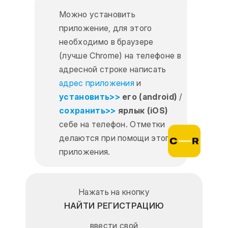
Можно установить
приложение, для этого
необходимо в браузере
(лучше Chrome) на телефоне в
адресной строке написать
адрес приложения
и
установить>>
его (android)
/
сохранить>>
ярлык (iOS)
себе на телефон. Отметки
делаются при помощи этого
приложения.
Нажать на кнопку
НАЙТИ РЕГИСТРАЦИЮ
ввести свой