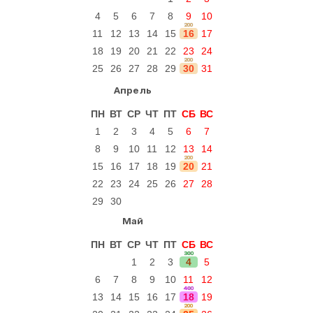
4
5
6
7
8
9
10
200
11
12
13
14
15
16
17
18
19
20
21
22
23
24
200
25
26
27
28
29
30
31
Апрель
ПН
ВТ
СР
ЧТ
ПТ
СБ
ВС
1
2
3
4
5
6
7
8
9
10
11
12
13
14
200
15
16
17
18
19
20
21
22
23
24
25
26
27
28
29
30
Май
ПН
ВТ
СР
ЧТ
ПТ
СБ
ВС
300
1
2
3
4
5
6
7
8
9
10
11
12
400
13
14
15
16
17
18
19
200