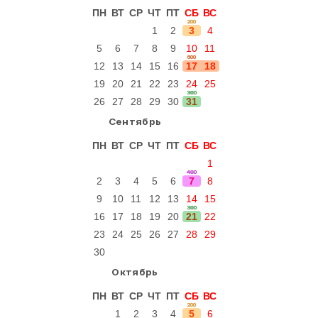
ПН
ВТ
СР
ЧТ
ПТ
СБ
ВС
200
1
2
3
4
5
6
7
8
9
10
11
600
12
13
14
15
16
17
18
19
20
21
22
23
24
25
300
26
27
28
29
30
31
Сентябрь
ПН
ВТ
СР
ЧТ
ПТ
СБ
ВС
1
400
2
3
4
5
6
7
8
9
10
11
12
13
14
15
300
16
17
18
19
20
21
22
23
24
25
26
27
28
29
30
Октябрь
ПН
ВТ
СР
ЧТ
ПТ
СБ
ВС
200
1
2
3
4
5
6