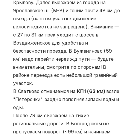
Крылову. Далее выезжаем из города на 
Ярославское ш. (М-8) и гоним почти 48 км до 
съезда (на этом участке движение 
велосипедистов не запрещено). Внимание — 
с 27 по 31 км трек уходит с шоссе в 
Воздвиженское для удобства и 
безопасности проезда. В Бужаниново (59 
км) надо перейти через жд пути — будьте 
внимательны, смотрите по сторонам! В 
районе переезда есть небольшой гравийный 
участок.
В Сватково отмечаемся на 
КП1 (63 км)
 возле 
"Пятерочки", заодно пополняя запасы воды и 
еды.
После 79 км съезжаем на тихие 
региональные дороги. В Богородском не 
пропускаем поворот (~99 км) и начинаем 