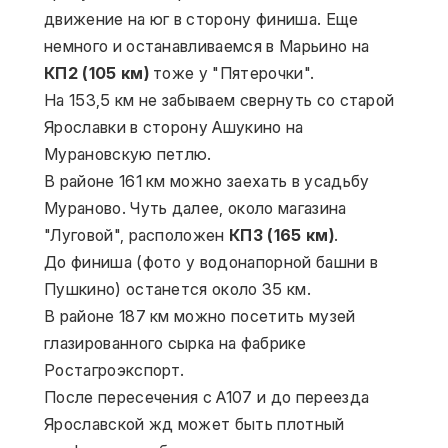
движение на юг в сторону финиша. Еще 
немного и останавливаемся в Марьино на 
КП2 (105 км)
 тоже у "Пятерочки".
На 153,5 км не забываем свернуть со старой 
Ярославки в сторону Ашукино на 
Мурановскую петлю. 
В районе 161 км можно заехать в усадьбу 
Мураново. Чуть далее, около магазина 
"Луговой", расположен 
КП3 (165 км)
.
До финиша (фото у водонапорной башни в 
Пушкино) останется около 35 км.
В районе 187 км можно посетить музей 
глазированного сырка на фабрике 
Ростагроэкспорт.
После пересечения с А107 и до переезда 
Ярославской жд может быть плотный 