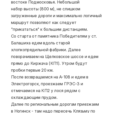
востоке Подмосковья. Небольшой 
набор высоты (800 м), не слишком 
загруженные дороги и максимально логичный 
маршрут позволяют как следует 
"прикататься" к большим дистанциям.
Со старта от памятника Победителям у ст. 
Балашиха едем вдоль старой 
хлопкопрядильной фабрики. Далее 
поворачиваем на Щелковское шоссе и едем 
прямо до Киржача (КП1). Утром будут 
пробки первые 20 км.
После возвращаемся на А-108 и едем в 
Электрогорск, проезжаем ГРЭС-3 и 
отмечаемся на КП2 у лося рядом с 
охлаждающим прудом.
Далее по региональным дорогам приезжаем 
в Ногинск - там надо пересечь Клязьму по 