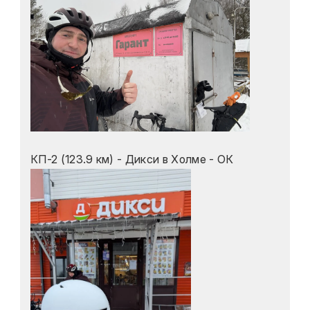
КП-2 (123.9 км) - Дикси в Холме - ОК