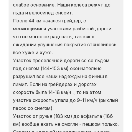
слабое основание. Наши колеса режут до 
льда и велосипед сносит.
После 44 км начался грейдер, с 
меняющимися участками разбитой дороги, 
что не могло не радовать, так как в 
ожидании улучшения покрытия становилось 
все хуже и хуже.
Участок проселочной дороги со со льдом 
под снегом (144-153 км) окончательно 
разрушил все наши надежды на финиш в 
лимит. Если на грейдерах и дорогах 
скорость была 14-18 км/ч ., то на этом 
участке скорость упала до 9-11 км/ч (рыхлый 
песок со снегом).
Участок от ручья (183 км) до асфальта (186 
км) вообще ехать не смогли - пешком только. 