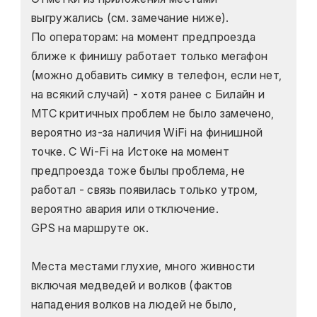
выгружались (см. замечание ниже).
По операторам: на момент предпроезда 
ближе к финишу работает только мегафон 
(можно добавить симку в телефон, если нет, 
на всякий случай) - хотя ранее с Билайн и 
МТС критичных проблем не было замечено, 
вероятно из-за наличия WiFi на финишной 
точке. С Wi-Fi на Истоке на момент 
предпроезда тоже былы проблема, не 
работал - связь появилась только утром, 
вероятно авария или отключение.
GPS на маршруте ок.
Места местами глухие, много живности 
включая медведей и волков (фактов 
нападения волков на людей не было, 