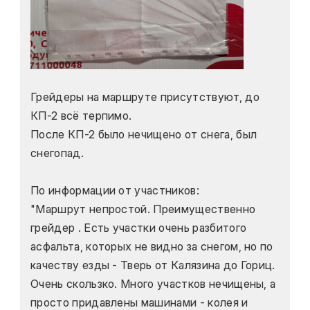
Грейдеры на маршруте присутствуют, до 
КП-2 всё терпимо.
После КП-2 было нечищено от снега, был 
снегопад.
По информации от участников:
"Маршрут непростой. Преимущественно 
грейдер . Есть участки очень разбитого 
асфальта, которых не видно за снегом, но по 
качеству езды - Тверь от Калязина до Гориц. 
Очень скользко. Много участков нечищены, а 
просто придавлены машинами - колея и 