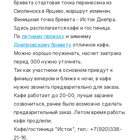
бревета стартовая точка перенесена из 
Смоленска в Ярцево, маршрут изменен.
Финишная точка бревета - Исток Днепра.
Здесь располагается кафе и гостиница.
По 
летнему проезду
 и зимнему 
Днепровскому бревету
 отличное кафе. 
Можно хорошо поужинать, насчет завтрака 
перед 300 нужно уточнять.
Так как участники в основном приедут к 
финишу вечером и ближе к ночи, в кафе 
нужно звонить предварительно для заказа. 
Кафе работает до 20-00, лучше заранее 
созвониться, ранее было возможно сделать 
предварительный заказ. Летом время работы 
кафе продлили.
Кафе/гостиница "Исток", тел.: +7(920)338-
21-16.