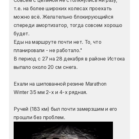
Совсем с целиной не столкнулись ни разу, 
т.е. на более широких колесах проехать 
можно всё. Желательно блокирующийся 
спереди амортизатор, тогда совсем хорошо 
будет.
Еды на маршруте почти нет. То, что 
планировали - не работало."
В период с 27 на 28 декабря в районе Истока 
выпало около 20 см снега.
Ехали на шипованной резине Marathon 
Winter 35 мм 2-х и 4-х рядная.
Ручей (183 км) был почти замерзшим и его 
прошли без проблем.