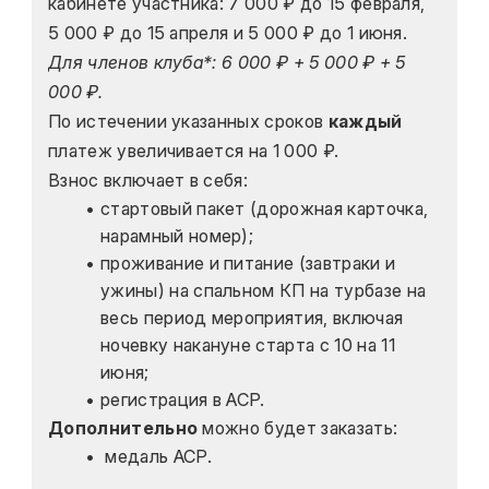
кабинете участника: 7 000 ₽ до 15 февраля, 
5 000 ₽ до 15 апреля и 5 000 ₽ до 1 июня. 
Для членов клуба*: 6 000 ₽ + 5 000 ₽ + 5 
000 ₽.
По истечении указанных сроков 
каждый
платеж увеличивается на 1 000 ₽.
Взнос включает в себя:
стартовый пакет (дорожная карточка, 
нарамный номер);
проживание и питание (завтраки и 
ужины) на спальном КП на турбазе на 
весь период мероприятия, включая 
ночевку накануне старта с 10 на 11 
июня;
регистрация в ACP.
Дополнительно
 можно будет заказать:
 медаль ACP.