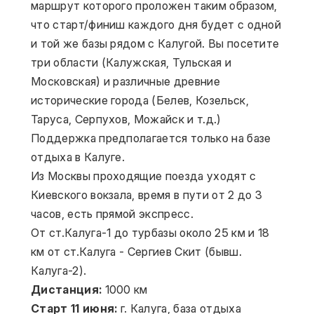
маршрут которого проложен таким образом, 
что старт/финиш каждого дня будет с одной 
и той же базы рядом с Калугой. Вы посетите 
три области (Калужская, Тульская и 
Московская) и различные древние 
исторические города (Белев, Козельск, 
Таруса, Серпухов, Можайск и т.д.)
Поддержка предполагается только на базе 
отдыха в Калуге.
Из Москвы проходящие поезда уходят с 
Киевского вокзала, время в пути от 2 до 3 
часов, есть прямой экспресс.
От ст.Калуга-1 до турбазы около 25 км и 18 
км от ст.Калуга - Сергиев Скит (бывш. 
Калуга-2).
Дистанция:
 1000 км
Старт 11 июня:
 г. Калуга, база отдыха 