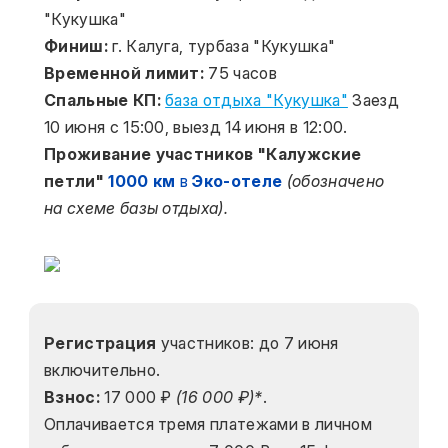
"Кукушка"
Финиш: 
г. Калуга, турбаза "Кукушка"
Временной лимит:
 75 часов
Спальные КП:
база отдыха "Кукушка"
 Заезд 
10 июня с 15:00, выезд 14 июня в 12:00.
Проживание участников "Калужские 
петли" 
1000 км
 в 
Эко-отеле
(обозначено 
на схеме базы отдыха).
﻿Регистрация
 участников: до 7 июня 
включительно.
Взнос:
 17 000 ₽ 
(16 000 ₽)*
.
Оплачивается тремя платежами в личном 